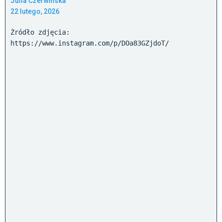
Julia Czerwińska
22 lutego, 2026
Żródło zdjęcia:
https://www.instagram.com/p/DOa83GZjdoT/