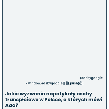
(adsbygoogle
= window.adsbygoogle || []).push({});
Jakie wyzwania napotykały osoby
transpłciowe w Polsce, o których mówi
Ada?