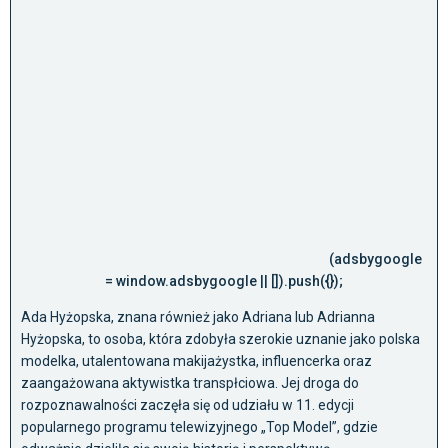
(adsbygoogle
= window.adsbygoogle || []).push({});
Ada Hyżopska, znana również jako Adriana lub Adrianna
Hyżopska, to osoba, która zdobyła szerokie uznanie jako polska
modelka, utalentowana makijażystka, influencerka oraz
zaangażowana aktywistka transpłciowa. Jej droga do
rozpoznawalności zaczęła się od udziału w 11. edycji
popularnego programu telewizyjnego „Top Model”, gdzie