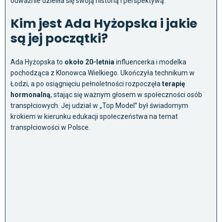
odważnie dzieliła się swoją historią i perspektywą.
Kim jest Ada Hyżopska i jakie
są jej początki?
Ada Hyżopska to
około 20-letnia
influencerka i modelka
pochodząca z Klonowca Wielkiego. Ukończyła technikum w
Łodzi, a po osiągnięciu pełnoletności rozpoczęła
terapię
hormonalną
, stając się ważnym głosem w społeczności osób
transpłciowych. Jej udział w „Top Model” był świadomym
krokiem w kierunku edukacji społeczeństwa na temat
transpłciowości w Polsce.