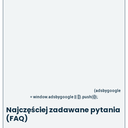
(adsbygoogle
= window.adsbygoogle || []).push({});
Najczęściej zadawane pytania
(FAQ)