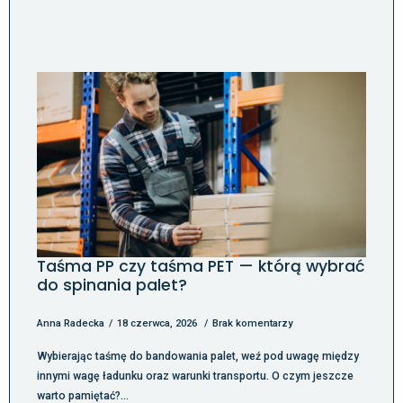
Taśma PP czy taśma PET — którą wybrać
do spinania palet?
Anna Radecka
18 czerwca, 2026
Brak komentarzy
Wybierając taśmę do bandowania palet, weź pod uwagę między
innymi wagę ładunku oraz warunki transportu. O czym jeszcze
warto pamiętać?…