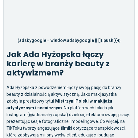
(adsbygoogle = window.adsbygoogle || []).push({});
Jak Ada Hyżopska łączy
karierę w branży beauty z
aktywizmem?
Ada Hyżopska z powodzeniem łączy swoją pasję do branży
beauty z działalnością aktywistyczną. Jako makijażystka
zdobyła prestiżowy tytuł
Mistrzyni Polski w makijażu
artystycznym i scenicznym
. Na platformach takich jak
Instagram (@adrianahyzopska) dzieli się efektami swojej pracy,
prezentując sesje fotograficzne i modelingowe. Co więcej, na
TikToku tworzy angażujące filmiki dotyczące transpłciowości,
które zdobywają miliony wyświetleń, edukując i budując