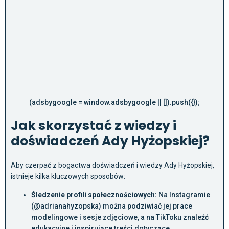
(adsbygoogle = window.adsbygoogle || []).push({});
Jak skorzystać z wiedzy i
doświadczeń Ady Hyżopskiej?
Aby czerpać z bogactwa doświadczeń i wiedzy Ady Hyżopskiej,
istnieje kilka kluczowych sposobów:
Śledzenie profili społecznościowych:
Na Instagramie
(@adrianahyzopska) można podziwiać jej prace
modelingowe i sesje zdjęciowe, a na TikToku znaleźć
edukacyjne i inspirujące treści dotyczące