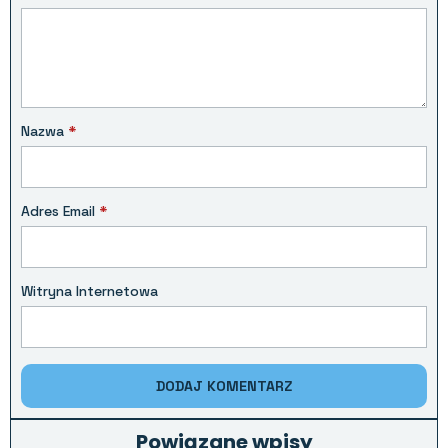
Nazwa
*
Adres Email
*
Witryna Internetowa
Powiązane wpisy