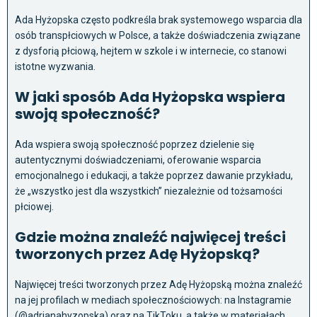
Ada Hyżopska często podkreśla brak systemowego wsparcia dla
osób transpłciowych w Polsce, a także doświadczenia związane
z dysforią płciową, hejtem w szkole i w internecie, co stanowi
istotne wyzwania.
W jaki sposób Ada Hyżopska wspiera
swoją społeczność?
Ada wspiera swoją społeczność poprzez dzielenie się
autentycznymi doświadczeniami, oferowanie wsparcia
emocjonalnego i edukacji, a także poprzez dawanie przykładu,
że „wszystko jest dla wszystkich” niezależnie od tożsamości
płciowej.
Gdzie można znaleźć najwięcej treści
tworzonych przez Adę Hyżopską?
Najwięcej treści tworzonych przez Adę Hyżopską można znaleźć
na jej profilach w mediach społecznościowych: na Instagramie
(@adrianahyzopska) oraz na TikToku, a także w materiałach