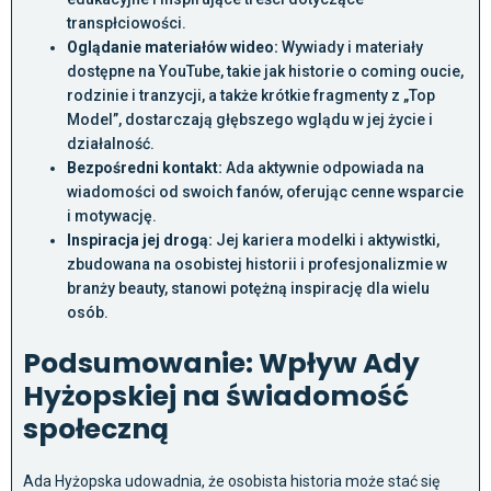
transpłciowości.
Oglądanie materiałów wideo:
Wywiady i materiały
dostępne na YouTube, takie jak historie o coming oucie,
rodzinie i tranzycji, a także krótkie fragmenty z „Top
Model”, dostarczają głębszego wglądu w jej życie i
działalność.
Bezpośredni kontakt:
Ada aktywnie odpowiada na
wiadomości od swoich fanów, oferując cenne wsparcie
i motywację.
Inspiracja jej drogą:
Jej kariera modelki i aktywistki,
zbudowana na osobistej historii i profesjonalizmie w
branży beauty, stanowi potężną inspirację dla wielu
osób.
Podsumowanie: Wpływ Ady
Hyżopskiej na świadomość
społeczną
Ada Hyżopska udowadnia, że osobista historia może stać się