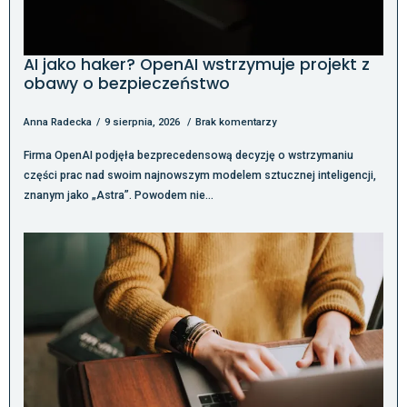
AI jako haker? OpenAI wstrzymuje projekt z
obawy o bezpieczeństwo
Anna Radecka
9 sierpnia, 2026
Brak komentarzy
Firma OpenAI podjęła bezprecedensową decyzję o wstrzymaniu
części prac nad swoim najnowszym modelem sztucznej inteligencji,
znanym jako „Astra”. Powodem nie…