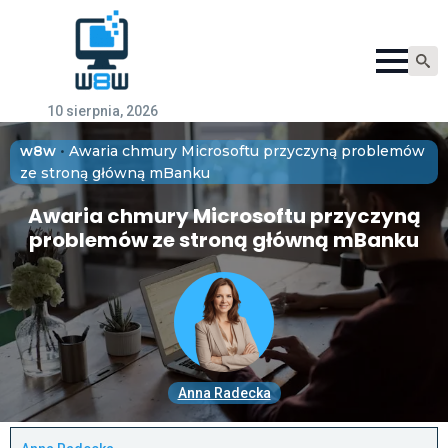
Searc
for:
10 sierpnia, 2026
w8w
•
Awaria chmury Microsoftu przyczyną problemów
ze stroną główną mBanku
Awaria chmury Microsoftu przyczyną
problemów ze stroną główną mBanku
Anna Radecka