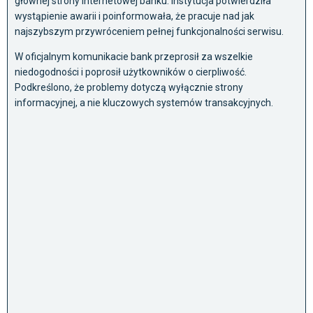
głównej strony internetowej banku. Instytucja potwierdziła
wystąpienie awarii i poinformowała, że pracuje nad jak
najszybszym przywróceniem pełnej funkcjonalności serwisu.
W oficjalnym komunikacie bank przeprosił za wszelkie
niedogodności i poprosił użytkowników o cierpliwość.
Podkreślono, że problemy dotyczą wyłącznie strony
informacyjnej, a nie kluczowych systemów transakcyjnych.