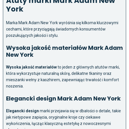
Atuty marki Mark Adam New
York
Marka Mark Adam New York wyróśnia się kilkoma kluczowymi
cechami, które przyciągają świadomych konsumentów
poszukujących jakości i stylu.
Wysoka jakość materiałów Mark Adam
New York
Wysoka jakość materiałów
to jeden z głównych atutów marki,
która wykorzystuje naturalną skórę, delikatne tkaniny oraz
mieszanki wełny z kaszhirem, zapewniając trwałość i komfort
noszenia.
Elegancki design Mark Adam New York
Elegancki design
marki przejawia się w dbałości o detale, takie
jak nietypowe zapięcia, oryginalne kroje czy ciekawe
wykończenia, łącząc klasyczną estetykę z nowoczesnymi