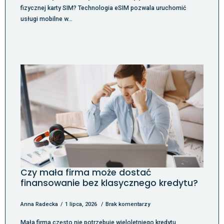
fizycznej karty SIM? Technologia eSIM pozwala uruchomić
usługi mobilne w…
Czy mała firma może dostać
finansowanie bez klasycznego kredytu?
Anna Radecka
1 lipca, 2026
Brak komentarzy
Mała firma często nie potrzebuje wieloletniego kredytu