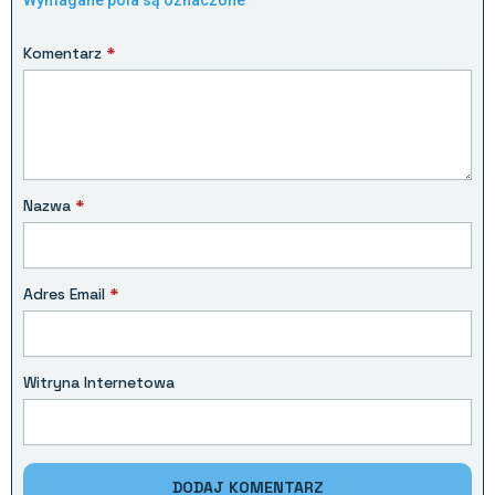
Wymagane pola są oznaczone
*
Komentarz
*
Nazwa
*
Adres Email
*
Witryna Internetowa