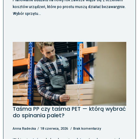
Planowanie budżetu na nowy rok zawsze wiąże się z liczeniem
kosztów urządzeń, które po prostu muszą działać bezawaryjnie.
Wybór sprzętu…
Taśma PP czy taśma PET — którą wybrać
do spinania palet?
Anna Radecka
18 czerwca, 2026
Brak komentarzy