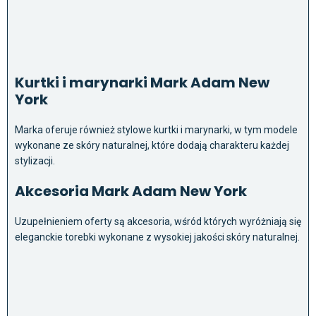
Kurtki i marynarki Mark Adam New
York
Marka oferuje również stylowe kurtki i marynarki, w tym modele
wykonane ze skóry naturalnej, które dodają charakteru każdej
stylizacji.
Akcesoria Mark Adam New York
Uzupełnieniem oferty są akcesoria, wśród których wyróżniają się
eleganckie torebki wykonane z wysokiej jakości skóry naturalnej.